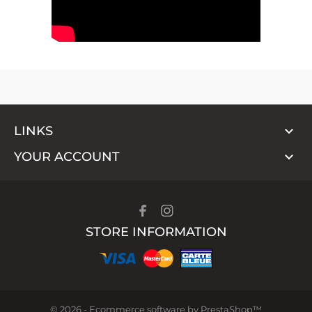

LINKS

YOUR ACCOUNT
STORE INFORMATION
© 2026 - Ecommerce software by PrestaShop™