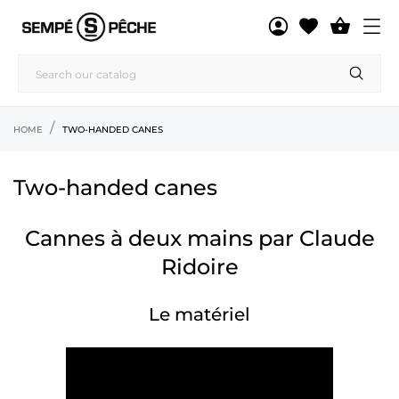

HOME
TWO-HANDED CANES
Two-handed canes
Cannes à deux mains par Claude
Ridoire
Le matériel