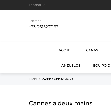

Español
Teléfono
+33 0615232193
ACCUEIL
CANAS
ANZUELOS
EQUIPO D
INICIO
CANNES A DEUX MAINS
Cannes a deux mains