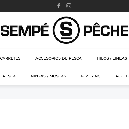
CARRETES
ACCESORIOS DE PESCA
HILOS / LINEAS
FLY TYING
E PESCA
NINFAS / MOSCAS
FLY TYING
ROD B