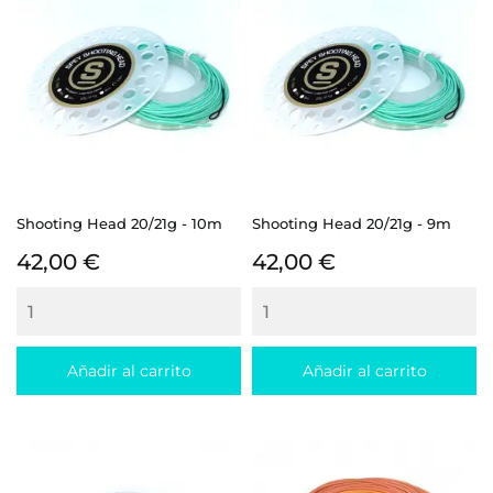
Shooting Head 20/21g - 10m
Shooting Head 20/21g - 9m
Precio
Precio
42,00 €
42,00 €
Añadir al carrito
Añadir al carrito