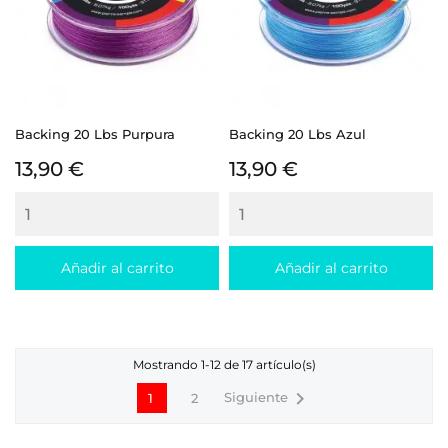
Backing 20 Lbs Purpura
Backing 20 Lbs Azul
Precio
Precio
13,90 €
13,90 €
Añadir al carrito
Añadir al carrito
Mostrando 1-12 de 17 artículo(s)

Siguiente
1
2