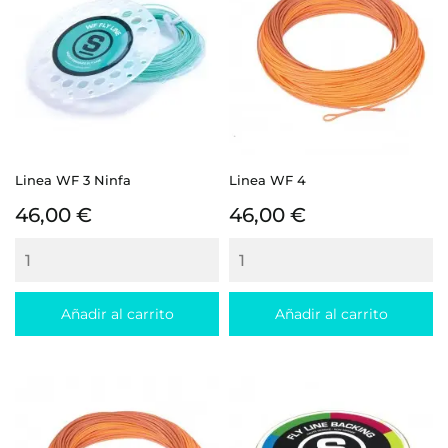
Linea WF 3 Ninfa
Linea WF 4
Precio
Precio
46,00 €
46,00 €
Añadir al carrito
Añadir al carrito