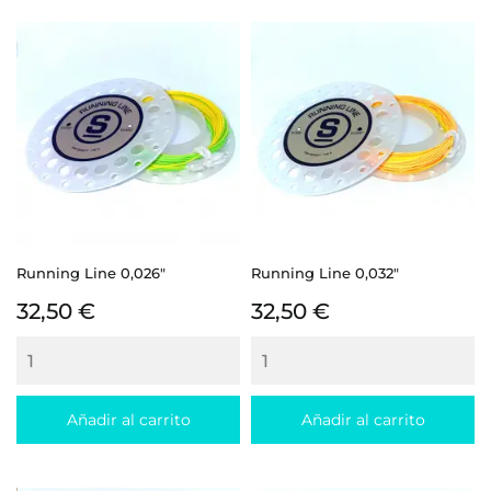
Running Line 0,026"
Running Line 0,032"
Precio
Precio
32,50 €
32,50 €
Añadir al carrito
Añadir al carrito