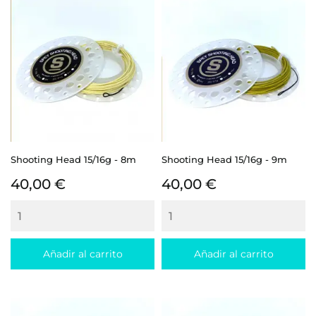
Shooting Head 15/16g - 8m
Shooting Head 15/16g - 9m
Precio
Precio
40,00 €
40,00 €
Añadir al carrito
Añadir al carrito