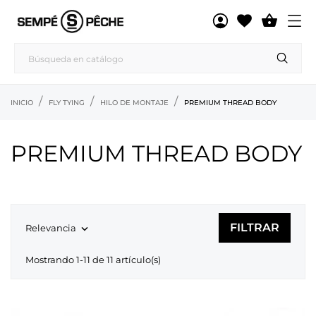

INICIO
FLY TYING
HILO DE MONTAJE
PREMIUM THREAD BODY
PREMIUM THREAD BODY
FILTRAR
Relevancia

Mostrando 1-11 de 11 artículo(s)