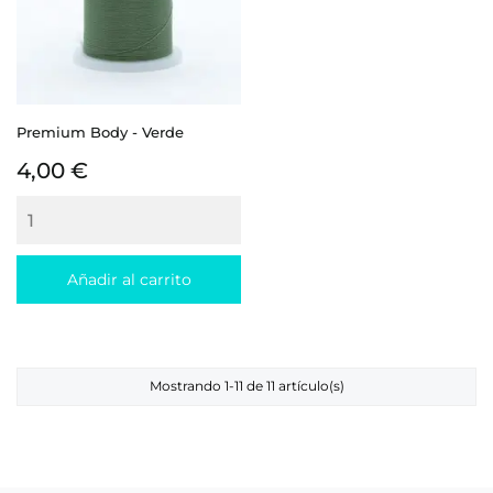
Premium Body - Verde
Precio
4,00 €
Añadir al carrito
Mostrando 1-11 de 11 artículo(s)