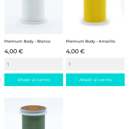
Premium Body - Blanco
Premium Body - Amarillo
Precio
Precio
4,00 €
4,00 €
Añadir al carrito
Añadir al carrito