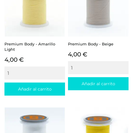
Premium Body - Amarillo
Premium Body - Beige
Light
Precio
4,00 €
Precio
4,00 €
Añadir al carrito
Añadir al carrito