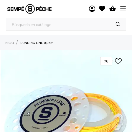

INICIO
RUNNING LINE 0,032"
76