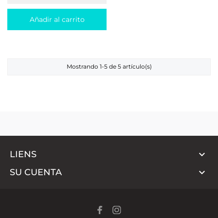
Añadir al carrito
Mostrando 1-5 de 5 artículo(s)

LIENS

SU CUENTA