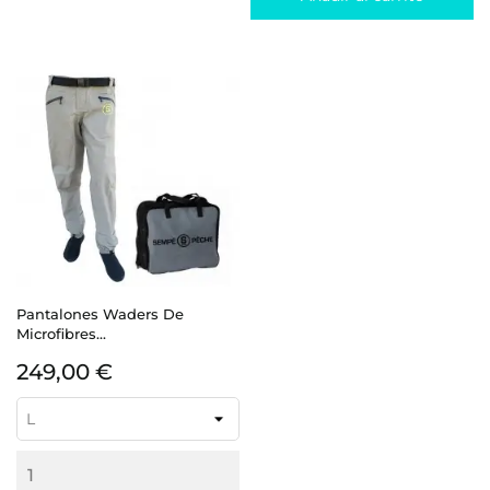
Pantalones Waders De
Microfibres...
Precio
249,00 €