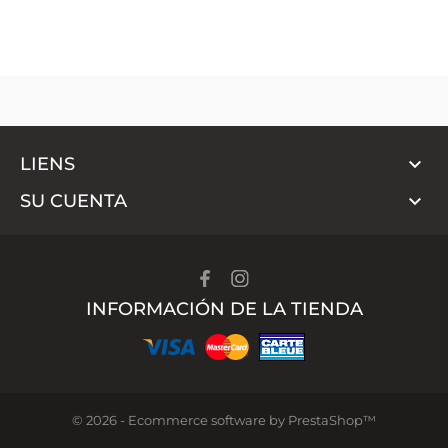

LIENS

SU CUENTA
INFORMACIÓN DE LA TIENDA
© 2026 - Ecommerce software by PrestaShop™