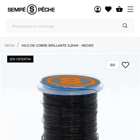

INICIO
HILO DE COBRE BRILLANTE 0,2MM - NEGRO
¡EN OFERTA!
88