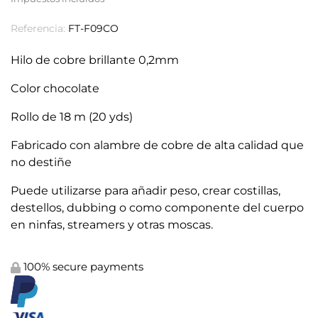
Referencia:
FT-F09CO
Hilo de cobre brillante 0,2mm
Color chocolate
Rollo de 18 m (20 yds)
Fabricado con alambre de cobre de alta calidad que
no destiñe
Puede utilizarse para añadir peso, crear costillas,
destellos, dubbing o como componente del cuerpo
en ninfas, streamers y otras moscas.
100% secure payments