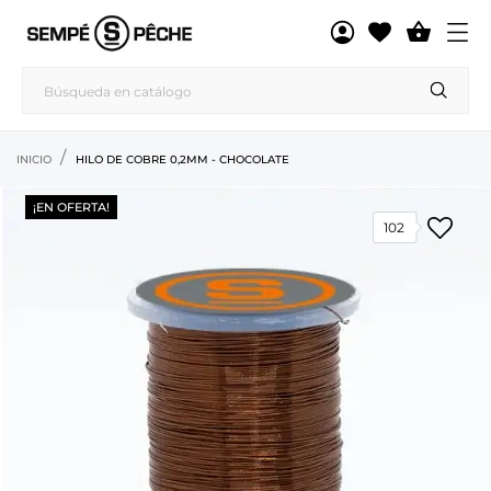

INICIO
HILO DE COBRE 0,2MM - CHOCOLATE
¡EN OFERTA!
102