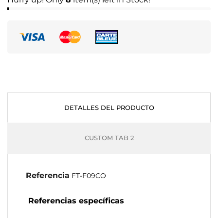
DETALLES DEL PRODUCTO
CUSTOM TAB 2
Referencia
FT-F09CO
Referencias específicas