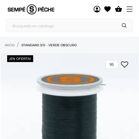

INICIO
STANDARD 3/0 - VERDE OBSCURO
¡EN OFERTA!
95