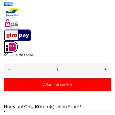
Guia de tallas
–
+
Añadir al carrito
Hurry up! Only
10
item(s) left in Stock!