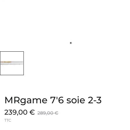
MRgame 7'6 soie 2-3
239,00 €
289,00 €
TTC