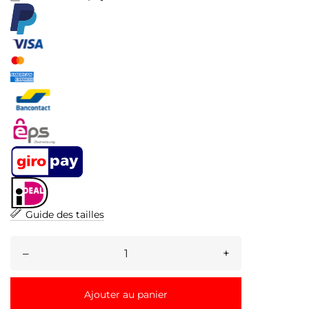
Guide des tailles
–
+
Ajouter au panier