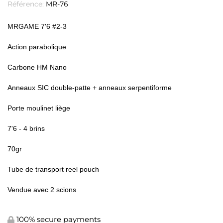
Référence:
MR-76
MRGAME 7'6 #2-3
Action parabolique
Carbone HM Nano
Anneaux SIC double-patte + anneaux serpentiforme
Porte moulinet liège
7'6 - 4 brins
70gr
Tube de transport reel pouch
Vendue avec 2 scions
100% secure payments