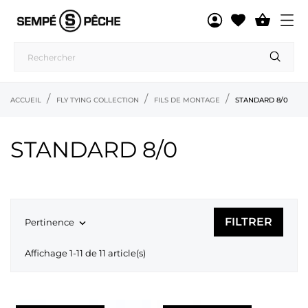

ACCUEIL
FLY TYING COLLECTION
FILS DE MONTAGE
STANDARD 8/0
STANDARD 8/0
FILTRER
Pertinence

Affichage 1-11 de 11 article(s)