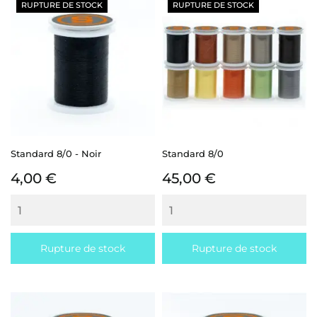
RUPTURE DE STOCK
RUPTURE DE STOCK
Standard 8/0 - Noir
Standard 8/0
Prix
Prix
4,00 €
45,00 €
Rupture de stock
Rupture de stock