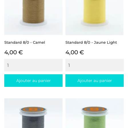
Standard 8/0 - Camel
Standard 8/0 - Jaune Light
Prix
Prix
4,00 €
4,00 €
Ajouter au panier
Ajouter au panier