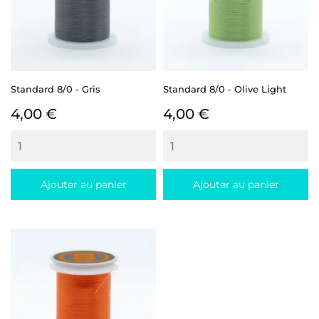
Standard 8/0 - Gris
Standard 8/0 - Olive Light
Prix
Prix
4,00 €
4,00 €
Ajouter au panier
Ajouter au panier