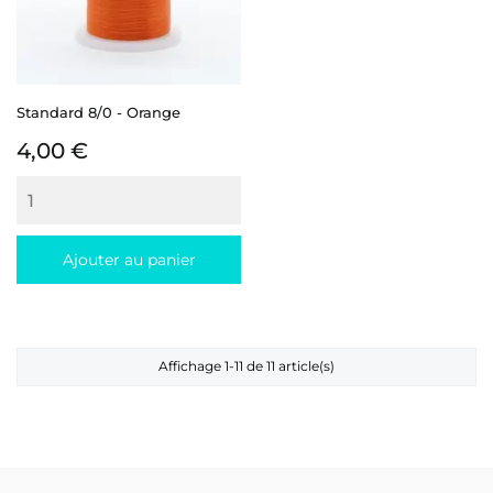
Standard 8/0 - Orange
Prix
4,00 €
Ajouter au panier
Affichage 1-11 de 11 article(s)