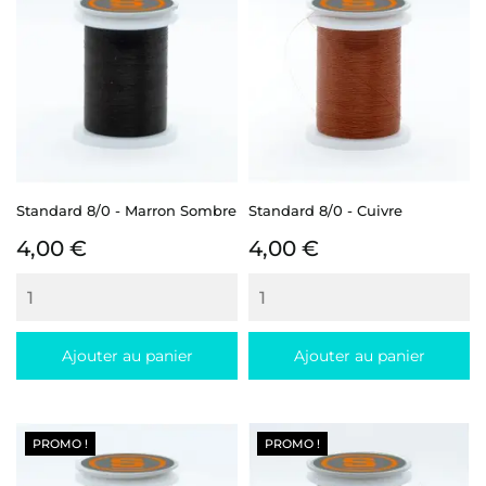
Standard 8/0 - Marron Sombre
Standard 8/0 - Cuivre
Prix
Prix
4,00 €
4,00 €
Ajouter au panier
Ajouter au panier
PROMO !
PROMO !