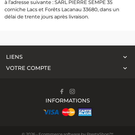
à l’adresse suivante : SARL PIERRE SEMPE 35
corniche Lacs et Forêts Lacanau 33680, dans un
délai de trente jours après livraison.

LIENS

VOTRE COMPTE
INFORMATIONS
© 2026 - Ecommerce software by PrestaShop™