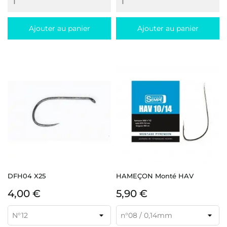
Ajouter au panier
Ajouter au panier
DFH04 X25
HAMEÇON Monté HAV
Prix
Prix
4,00 €
5,90 €