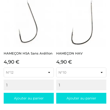
HAMEÇON HSA Sans Ardillon
HAMEÇON HAV
Prix
Prix
4,90 €
4,90 €
Ajouter au panier
Ajouter au panier