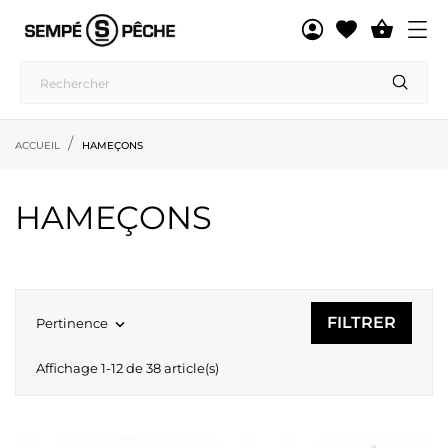

ACCUEIL
HAMEÇONS
HAMEÇONS
FILTRER
Pertinence

Affichage 1-12 de 38 article(s)